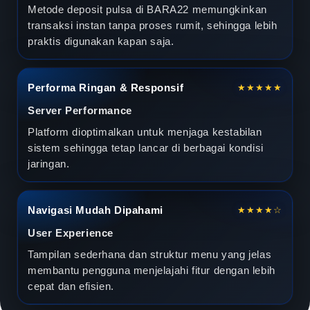
Metode deposit pulsa di BARA22 memungkinkan
transaksi instan tanpa proses rumit, sehingga lebih
praktis digunakan kapan saja.
Performa Ringan & Responsif
★★★★★
Server Performance
Platform dioptimalkan untuk menjaga kestabilan
sistem sehingga tetap lancar di berbagai kondisi
jaringan.
Navigasi Mudah Dipahami
★★★★☆
User Experience
Tampilan sederhana dan struktur menu yang jelas
membantu pengguna menjelajahi fitur dengan lebih
cepat dan efisien.