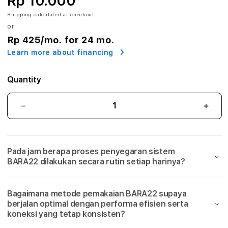
Rp 10.000
i
Shipping
calculated at checkout.
n
or
Rp 425
/mo. for 24 mo.
k
Learn more about financing
L
Quantity
o
g
BARA22
BAR
-
-
i
Website
Plat
n
Slot
Slot
Pada jam berapa proses penyegaran sistem
Online
Onlin
R
BARA22 dilakukan secara rutin setiap harinya?
Dengan
Deng
RTP
RTP
e
Stabil
Konsi
Bagaimana metode pemakaian BARA22 supaya
&
&
s
berjalan optimal dengan performa efisien serta
Potensi
Kese
koneksi yang tetap konsisten?
Kemenangan
Mena
m