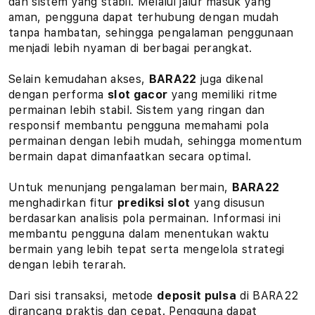
dan sistem yang stabil. Melalui jalur masuk yang
&
aman, pengguna dapat terhubung dengan mudah
P
tanpa hambatan, sehingga pengalaman penggunaan
menjadi lebih nyaman di berbagai perangkat.
r
Selain kemudahan akses,
BARA22
juga dikenal
e
dengan performa
slot gacor
yang memiliki ritme
permainan lebih stabil. Sistem yang ringan dan
d
responsif membantu pengguna memahami pola
permainan dengan lebih mudah, sehingga momentum
i
bermain dapat dimanfaatkan secara optimal.
k
Untuk menunjang pengalaman bermain,
BARA22
s
menghadirkan fitur
prediksi slot
yang disusun
berdasarkan analisis pola permainan. Informasi ini
i
membantu pengguna dalam menentukan waktu
bermain yang lebih tepat serta mengelola strategi
S
dengan lebih terarah.
l
Dari sisi transaksi, metode
deposit pulsa
di BARA22
o
dirancang praktis dan cepat. Pengguna dapat